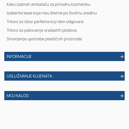
Kako izabrati ambalažu za prirodnu kozmetiku
Izaberite kese koje nisu štetne po životnu sredinu
Trikovi za izbor parfema koji Vam odgovara
Trikovi za pakovanje orašastih plodova
Smanjenje upotrebe plastičnih proizvoda
INFORMACIJE
USLUŽIVANJE KLIJENATA
MOJ NALOG