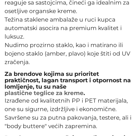
reaguje sa sastojcima, čineći ga idealnim za
osetljive organske kreme.
Težina staklene ambalaže u ruci kupca
automatski asocira na premium kvalitet i
luksuz.
Nudimo prozirno staklo, kao i matirano ili
bojeno staklo (amber, plavo) koje štiti od UV
zračenja.
Za brendove kojima su prioritet
praktičnost, lagan transport i otpornost na
lomljenje, tu su naše
plastične teglice za kreme
.
Izrađene od kvalitetnih PP i PET materijala,
one su sigurne, izdržljive i ekonomične.
Savršene su za putna pakovanja, testere, ali i
"body buttere" većih zapremina.