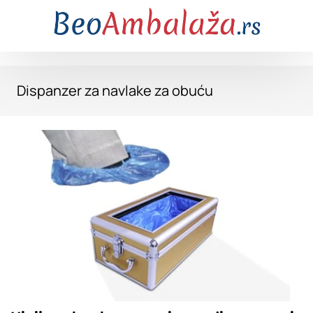
Dispanzer za navlake za obuću