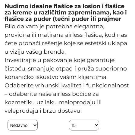
Nudimo idealne flašice za losion i flašice
za kreme u različitim zapreminama, kao i
flašice za puder (tečni puder ili prajmer
Bilo da vam je potrebna elegantna,
providna ili matirana airless flašica, kod nas
ćete pronaći rešenje koje se estetski uklapa
u viziju vašeg brenda.
Investirajte u pakovanje koje garantuje
čistoću, smanjuje otpad i pruža superiorno
korisničko iskustvo vašim klijentima.
Odaberite vrhunski kvalitet i funkcionalnost
– odaberite naše airless bočice za
kozmetiku uz laku maloprodaju ili
veleprodaju i brzu dostavu.