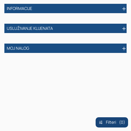
INFORMACIJE
USLUŽIVANJE KLIJENATA
MOJ NALOG
Filteri
(0)