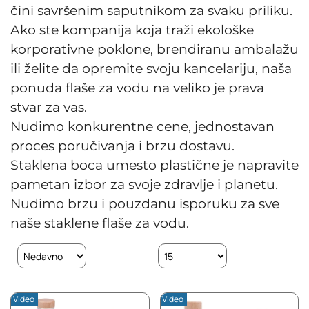
čini savršenim saputnikom za svaku priliku.
Ako ste kompanija koja traži ekološke
korporativne poklone, brendiranu ambalažu
ili želite da opremite svoju kancelariju, naša
ponuda flaše za vodu na veliko je prava
stvar za vas.
Nudimo konkurentne cene, jednostavan
proces poručivanja i brzu dostavu.
Staklena boca umesto plastične je napravite
pametan izbor za svoje zdravlje i planetu.
Nudimo brzu i pouzdanu isporuku za sve
naše staklene flaše za vodu.
Video
Video