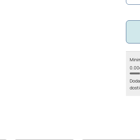
Minim
0.00
Doda
dosti