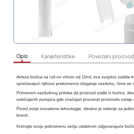
Opis
Karakteristike
Povezani proizvod
Airless bočica sa roll-on vrhom od 10mL ima svojstvo zaštite 
sprečavajući njihovo prekomerno izlaganje vazduhu, čime se 
Primenom vazdušnog pritiska da proizvod izađe iz bočice, šte
uobičajenih pumpica gde značajan procenat proizvoda ostaje 
Pored svoje inovativne tehnologije, idealno je rešenje za jedin
brend..
Kreirajte svoju jedinstvenu seriju odabirom odgovarajuće boč