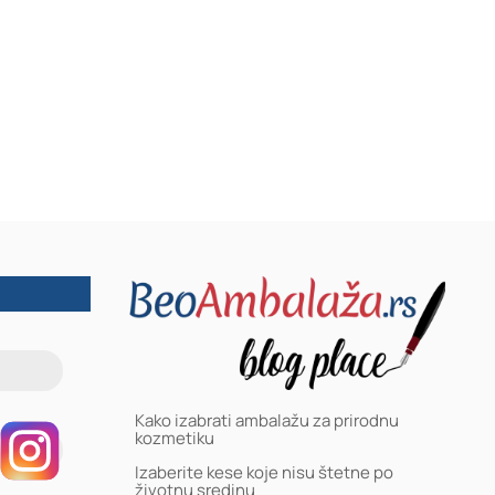
Kako izabrati ambalažu za prirodnu
kozmetiku
Izaberite kese koje nisu štetne po
životnu sredinu