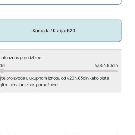
Komada / Kutija:
520
alni iznos porudžbine:
din
4,654.80din
jte proizvode u ukupnom iznosu od 4294.83din kako biste
gli minimalan iznos porudžbine.