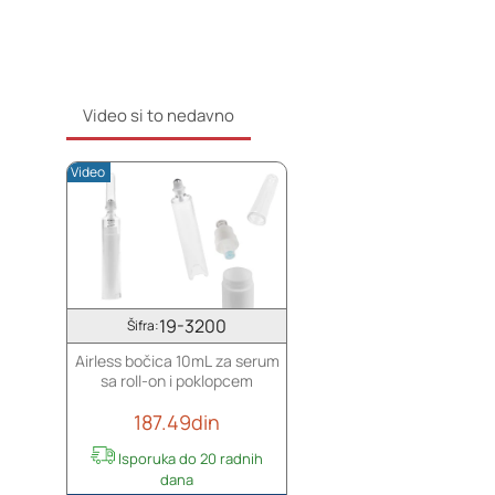
50mL
50mL
za
sa
kremu
zatvaračem
sa
providnim
Video si to nedavno
zatvaračem
Video
19-3200
Šifra:
Airless bočica 10mL za serum
sa roll-on i poklopcem
187.49din
Isporuka do 20 radnih
dana