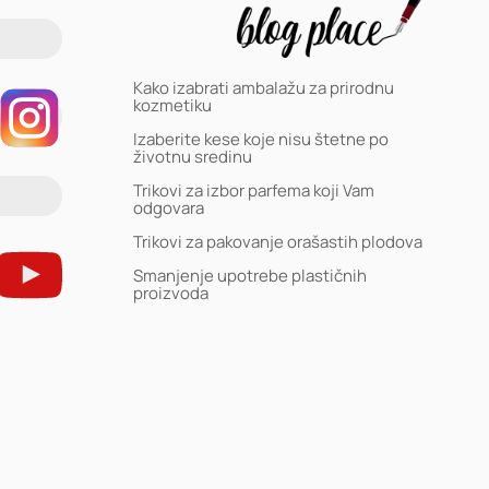
Kako izabrati ambalažu za prirodnu
kozmetiku
Izaberite kese koje nisu štetne po
životnu sredinu
Trikovi za izbor parfema koji Vam
odgovara
Trikovi za pakovanje orašastih plodova
Smanjenje upotrebe plastičnih
proizvoda