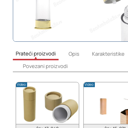
Prateći proizvodi
Opis
Karakteristike
Povezani proizvodi
Video
Video