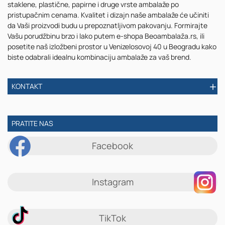
staklene, plastične, papirne i druge vrste ambalaže po
-
pristupačnim cenama. Kvalitet i dizajn naše ambalaže će učiniti
100
da Vaši proizvodi budu u prepoznatljivom pakovanju. Formirajte
kom
Vašu porudžbinu brzo i lako putem e-shopa Beoambalaža.rs, ili
posetite naš izložbeni prostor u Venizelosovoj 40 u Beogradu kako
biste odabrali idealnu kombinaciju ambalaže za vaš brend.
KONTAKT
PRATITE NAS
Facebook
Instagram
TikTok