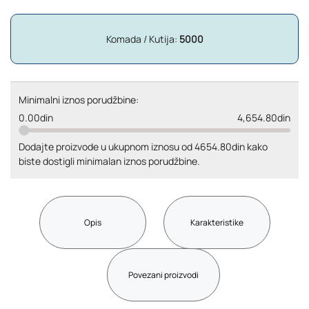
Komada / Kutija:
5000
Minimalni iznos porudžbine:
0.00din
4,654.80din
Dodajte proizvode u ukupnom iznosu od 4654.80din kako
biste dostigli minimalan iznos porudžbine.
Opis
Karakteristike
Povezani proizvodi