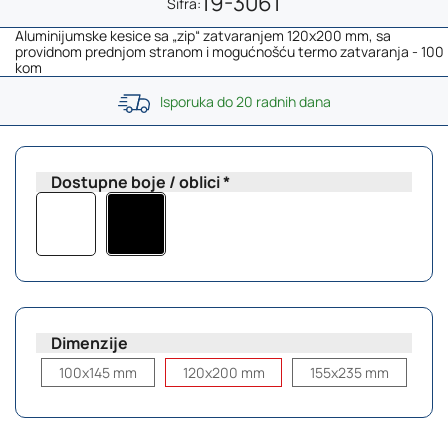
19-3061
Šifra:
Aluminijumske kesice sa „zip“ zatvaranjem 120x200 mm, sa
providnom prednjom stranom i mogućnošću termo zatvaranja - 100
kom
Isporuka do 20 radnih dana
Dostupne boje / oblici
Dimenzije
100x145 mm
120x200 mm
155x235 mm