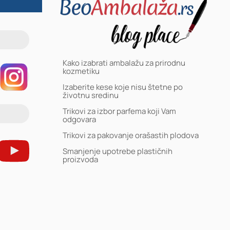
Kako izabrati ambalažu za prirodnu
kozmetiku
Izaberite kese koje nisu štetne po
životnu sredinu
Trikovi za izbor parfema koji Vam
odgovara
Trikovi za pakovanje orašastih plodova
Smanjenje upotrebe plastičnih
proizvoda