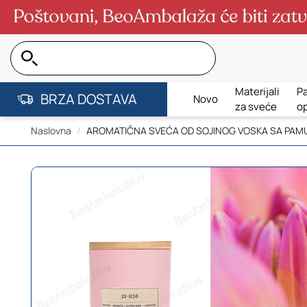
Pretraga...
Materijali
Pa
BRZA DOSTAVA
Novo
za sveće
o
Naslovna
AROMATIČNA SVEĆA OD SOJINOG VOSKA SA PAMU