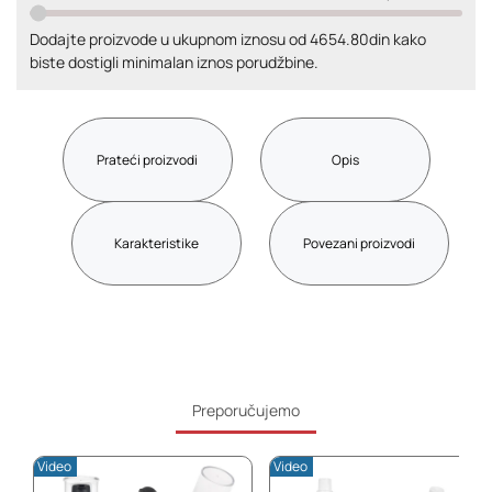
Dodajte proizvode u ukupnom iznosu od 4654.80din kako
biste dostigli minimalan iznos porudžbine.
Prateći proizvodi
Opis
Karakteristike
Povezani proizvodi
Preporučujemo
Video
Video