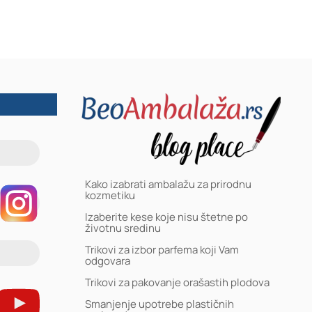
Kako izabrati ambalažu za prirodnu
kozmetiku
Izaberite kese koje nisu štetne po
životnu sredinu
Trikovi za izbor parfema koji Vam
odgovara
Trikovi za pakovanje orašastih plodova
Smanjenje upotrebe plastičnih