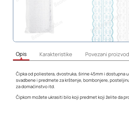
Opis
Karakteristike
Povezani proizvod
Čipka od poliestera, dvostruka, širine 45mm i dostupna u
svadbene i predmete za krštenje, bombonjere, posteljinu,
za domaćinstvo itd.
Čipkom možete ukrasiti bilo koji predmet koji želite da p