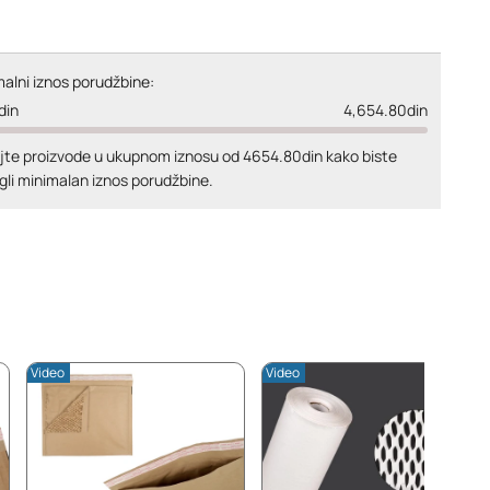
alni iznos porudžbine:
din
4,654.80din
jte proizvode u ukupnom iznosu od 4654.80din kako biste
gli minimalan iznos porudžbine.
Video
Video