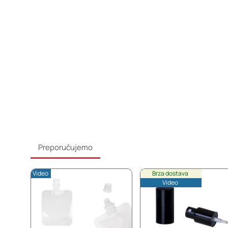
Preporučujemo
Video
Brza dostava
Video