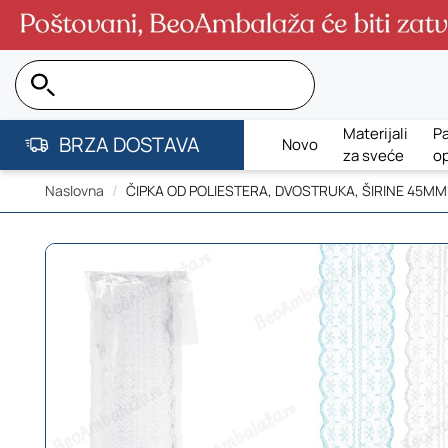
Pretraga...
Materijali
Pa
BRZA DOSTAVA
Novo
za sveće
o
Naslovna
ČIPKA OD POLIESTERA, DVOSTRUKA, ŠIRINE 45MM